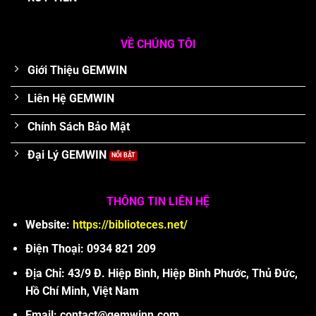
VỀ CHÚNG TÔI
Giới Thiệu GEMWIN
Liên Hệ GEMWIN
Chính Sách Bảo Mật
Đại Lý GEMWIN
THÔNG TIN LIÊN HỆ
Website:
https://biblioteces.net/
Điện Thoại: 0934 821 209
Địa Chỉ: 43/9 Đ. Hiệp Bình, Hiệp Bình Phước, Thủ Đức,
Hồ Chí Minh, Việt Nam
Email:
contact@gemwinn.com