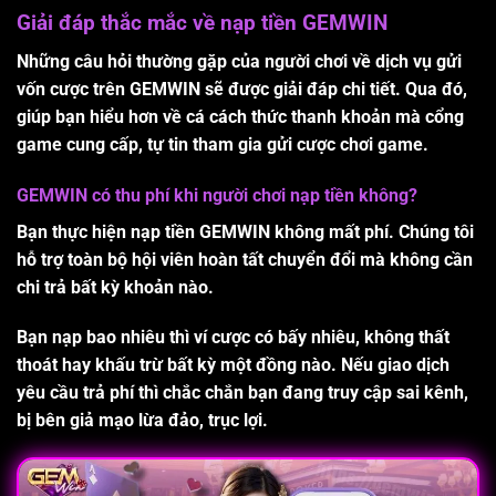
Giải đáp thắc mắc về nạp tiền GEMWIN
Những câu hỏi thường gặp của người chơi về dịch vụ gửi
vốn cược trên GEMWIN sẽ được giải đáp chi tiết. Qua đó,
giúp bạn hiểu hơn về cá cách thức thanh khoản mà cổng
game cung cấp, tự tin tham gia gửi cược chơi game.
GEMWIN có thu phí khi người chơi nạp tiền không?
Bạn thực hiện nạp tiền GEMWIN không mất phí. Chúng tôi
hỗ trợ toàn bộ hội viên hoàn tất chuyển đổi mà không cần
chi trả bất kỳ khoản nào.
Bạn nạp bao nhiêu thì ví cược có bấy nhiêu, không thất
thoát hay khấu trừ bất kỳ một đồng nào. Nếu giao dịch
yêu cầu trả phí thì chắc chắn bạn đang truy cập sai kênh,
bị bên giả mạo lừa đảo, trục lợi.