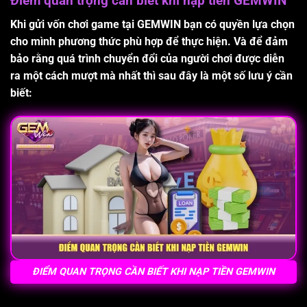
Điểm quan trọng cần biết khi nạp tiền GEMWIN
Khi gửi vốn chơi game tại GEMWIN bạn có quyền lựa chọn
cho mình phương thức phù hợp để thực hiện. Và để đảm
bảo rằng quá trình chuyển đổi của người chơi được diễn
ra một cách mượt mà nhất thì sau đây là một số lưu ý cần
biết:
ĐIỂM QUAN TRỌNG CẦN BIẾT KHI NẠP TIỀN GEMWIN