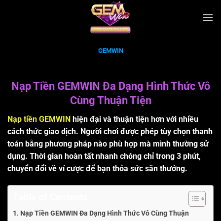
Bỏ
qua
nội
dung
GEMWIN
Nạp Tiền GEMWIN Đa Dạng Hình Thức Vô
Cùng Thuận Tiện
Nạp tiền GEMWIN
hiện đại và thuận tiện hơn với nhiều
cách thức giao dịch. Người chơi được phép tùy chọn thanh
toán bằng phương pháp nào phù hợp mà mình thường sử
dụng. Thời gian hoàn tất nhanh chóng chỉ trong 3 phút,
chuyển đổi về ví cược để bạn thỏa sức săn thưởng.
Table of Contents
Nạp Tiền GEMWIN Đa Dạng Hình Thức Vô Cùng Thuận