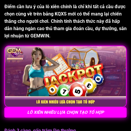
Điểm cần lưu ý của lô xiên chính là chỉ khi tất cả cầu được
chọn cùng về trên bảng KQXS mới có thể mang lại chiến
thắng cho người chơi. Chính tính thách thức này đã hấp
dẫn hàng ngàn cao thủ tham gia đoán cầu, dự thưởng, săn
lợi nhuận từ GEMWIN.
LÔ XIÊN NHIỀU LỰA CHỌN TẠO TỔ HỢP
Đánh 3 càng, gấp trăm lần thưởng