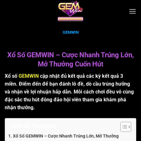
Bỏ
qua
nội
dung
GEMWIN
Xổ Số GEMWIN – Cược Nhanh Trúng Lớn,
Mở Thưởng Cuốn Hút
Xổ số
GEMWIN
cập nhật đủ kết quả các kỳ kết quả 3
miền. Điểm đến để bạn đánh lô đề, dò cầu trúng hưởng
và nhận về lợi nhuận hấp dẫn. Mỗi cách chơi đều vô cùng
đặc sắc thu hút đông đảo hội viên tham gia khám phá
nhận thưởng.
Table of Contents
Xổ Số GEMWIN – Cược Nhanh Trúng Lớn, Mở Thưởng