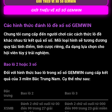
GIỚI THIỆU VỀ XỔ SỐ GEMWIN
Các hình thức đánh lô đề xổ số GEMWIN
Chung tôi cung cấp đến người chơi các cách thức lô đề
khác nhau từ kết quả xổ số. Mỗi loại hình sẽ tương đương
quy tắc tính điểm, tính cược riêng, đa dạng lựa chọn cho
hội viên tùy ý trải nghiệm.
Bao lô 2 hoặc 3 số
Đối với hình thức bao lô trong xổ số GEMWIN cung cấp kết
quả của 3 miền Bắc Trung Nam. Cụ thể như sau:
Đặc
Bao lô 2
Bao lô 3
trưng
Đánh 2 chữ số cuối từ 00
Đánh 2 chữ số cuối từ 000
XSMB
đến 99 trong 27 giải
đến 999 trong 23 giải miền