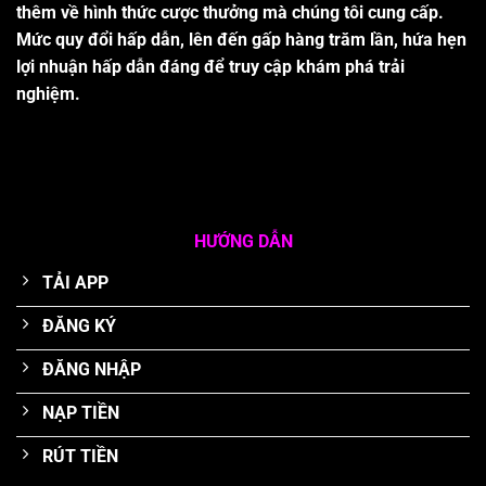
thêm về hình thức cược thưởng mà chúng tôi cung cấp.
Mức quy đổi hấp dẫn, lên đến gấp hàng trăm lần, hứa hẹn
lợi nhuận hấp dẫn đáng để truy cập khám phá trải
nghiệm.
HƯỚNG DẪN
TẢI APP
ĐĂNG KÝ
ĐĂNG NHẬP
NẠP TIỀN
RÚT TIỀN