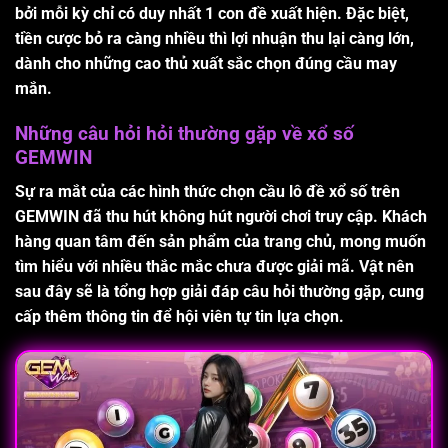
bởi mỗi kỳ chỉ có duy nhất 1 con đề xuất hiện. Đặc biệt,
tiền cược bỏ ra càng nhiều thì lợi nhuận thu lại càng lớn,
dành cho những cao thủ xuất sắc chọn đúng cầu may
mắn.
Những câu hỏi hỏi thường gặp về xổ số
GEMWIN
Sự ra mắt của các hình thức chọn cầu lô đề xổ số trên
GEMWIN đã thu hút không hút người chơi truy cập. Khách
hàng quan tâm đến sản phẩm của trang chủ, mong muốn
tìm hiểu với nhiều thắc mắc chưa được giải mã. Vật nên
sau đây sẽ là tổng hợp giải đáp câu hỏi thường gặp, cung
cấp thêm thông tin để hội viên tự tin lựa chọn.