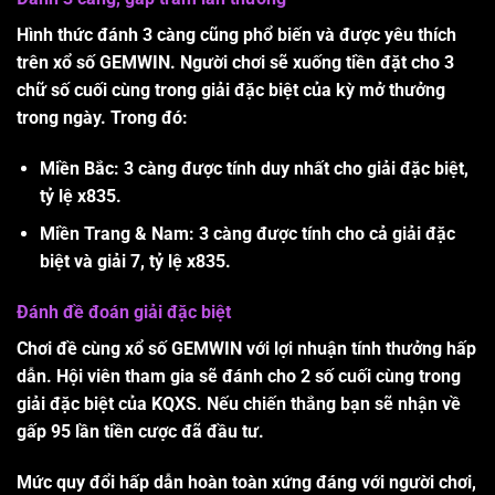
Hình thức đánh 3 càng cũng phổ biến và được yêu thích
trên xổ số GEMWIN. Người chơi sẽ xuống tiền đặt cho 3
chữ số cuối cùng trong giải đặc biệt của kỳ mở thưởng
trong ngày. Trong đó:
Miền Bắc: 3 càng được tính duy nhất cho giải đặc biệt,
tỷ lệ x835.
Miền Trang & Nam: 3 càng được tính cho cả giải đặc
biệt và giải 7, tỷ lệ x835.
Đánh đề đoán giải đặc biệt
Chơi đề cùng xổ số GEMWIN với lợi nhuận tính thưởng hấp
dẫn. Hội viên tham gia sẽ đánh cho 2 số cuối cùng trong
giải đặc biệt của KQXS. Nếu chiến thắng bạn sẽ nhận về
gấp 95 lần tiền cược đã đầu tư.
Mức quy đổi hấp dẫn hoàn toàn xứng đáng với người chơi,